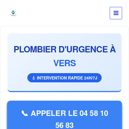
Aller
au
contenu
PLOMBIER D'URGENCE À
VERS
💧 INTERVENTION RAPIDE 24H/7J
📞 APPELER LE 04 58 10
56 83