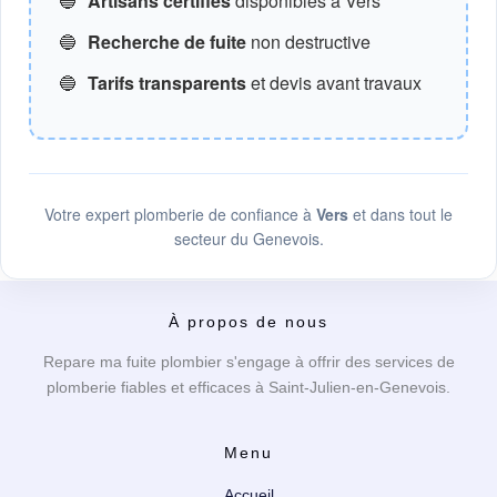
🔵
Artisans certifiés
disponibles à Vers
🔵
Recherche de fuite
non destructive
🔵
Tarifs transparents
et devis avant travaux
Votre expert plomberie de confiance à
Vers
et dans tout le
secteur du Genevois.
À propos de nous
Repare ma fuite plombier s'engage à offrir des services de
plomberie fiables et efficaces à Saint-Julien-en-Genevois.
Menu
Accueil