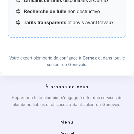
🔵
Artisans certifiés
disponibles à Cernex
🔵
Recherche de fuite
non destructive
🔵
Tarifs transparents
et devis avant travaux
Votre expert plomberie de confiance à
Cernex
et dans tout le
secteur du Genevois.
À propos de nous
Repare ma fuite plombier s'engage à offrir des services de
plomberie fiables et efficaces à Saint-Julien-en-Genevois.
Menu
Accueil